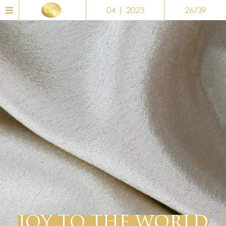
04 | 2023
26/39
JOY TO THE WORLD