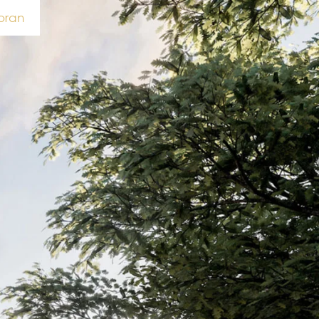
voran