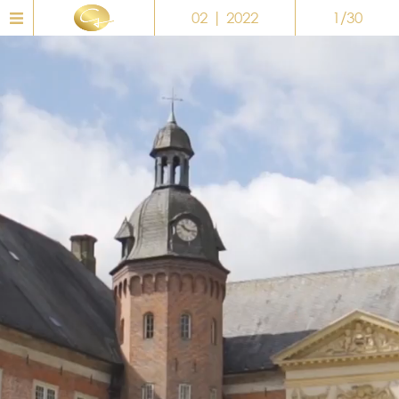
02 | 2022
1/30